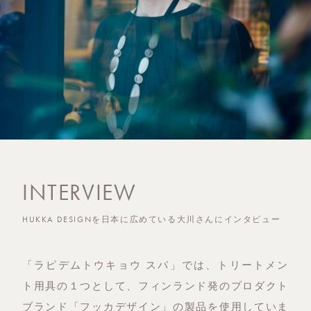
INTERVIEW
HUKKA DESIGNを日本に広めている大川さんにインタビュー
「ラピデムトウキョウ スパ」では、トリートメン
ト用具の１つとして、フィンランド発のプロダクト
ブランド「フッカデザイン」の製品を使用していま