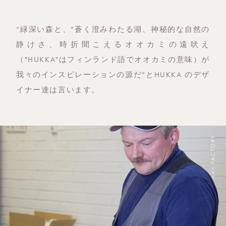
“緑深い森と、”蒼く澄みわたる湖、神秘的な自然の
静けさ、時折聞こえるオオカミの遠吠え
（"HUKKA"はフィンランド語でオオカミの意味）が
我々のインスピレーションの源だ”とHUKKA のデザ
イナー達は言います。