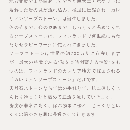
地殻変動で山が隆起してできた巨大エアポケットに
溶解した岩の塊が流れ込み、極度に圧縮され「カレ
リアンソープストーン」は誕生しました。
体の芯まで、心の奥底まで、じっくりと温めてくれ
るソープストーンは、フィンランドで何世紀にもわ
たりセラピーワークに使われてきました。
ソープストーンは世界の約200カ所に存在します
が、最大の特徴である“熱を長時間蓄える性質”をも
つのは、フィンランドのカレリア地方で採掘される
「カレリアンソープストーン」だけです。
天然石ストーンならではの手触りで、肌に優しくじ
んわりゆっくりと温めて血流を流していきます。
密度が非常に高く、保温効果に優れ、じっくりと広
くその温かさを肌に浸透させて行きます