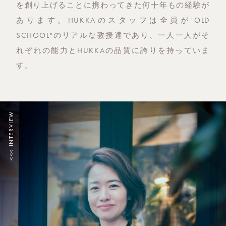
を創り上げることに携わってきた何十年もの経験が
あります。HUKKAのスタッフは全員が"OLD
SCHOOL"のリアルな教授達であり、一人一人がそ
れぞれの能力とHUKKAの品質に誇りを持っていま
す。